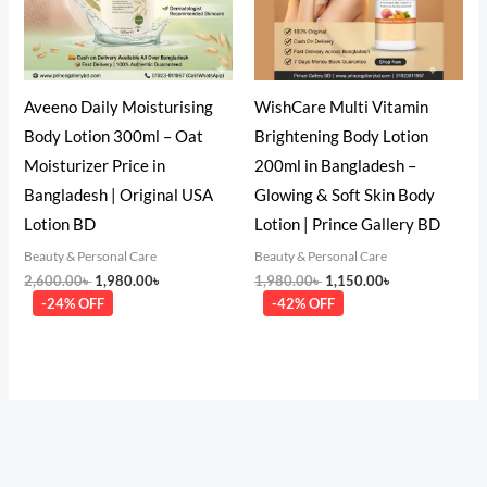
Aveeno Daily Moisturising
WishCare Multi Vitamin
Body Lotion 300ml – Oat
Brightening Body Lotion
Moisturizer Price in
200ml in Bangladesh –
Bangladesh | Original USA
Glowing & Soft Skin Body
Lotion BD
Lotion | Prince Gallery BD
Beauty & Personal Care
Beauty & Personal Care
2,600.00
৳
1,980.00
৳
1,980.00
৳
1,150.00
৳
-24% OFF
-42% OFF