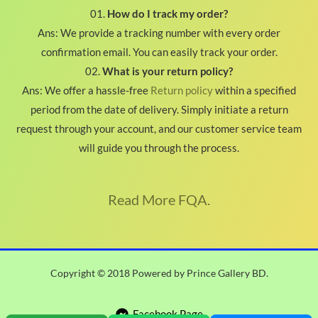
01.
How do I track my order?
Ans: We provide a tracking number with every order
confirmation email. You can easily track your order.
02.
What is your return policy?
Ans: We offer a hassle-free
Return policy
within a specified
period from the date of delivery. Simply initiate a return
request through your account, and our customer service team
will guide you through the process.
Read More FQA.
Copyright © 2018 Powered by Prince Gallery BD.
Facebook Page