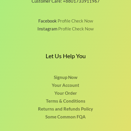
Customer Care: +8801733911967
Facebook
Profile Check Now
Instagram
Profile Check Now
Let Us Help You
Signup Now
Your Account
Your Order
Terms & Conditions
Returns and Refunds Policy
Some Common FQA