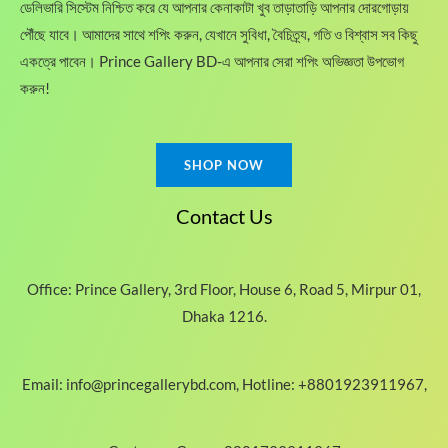
ডেলিভারি সিস্টেম নিশ্চিত করে যে আপনার কেনাকাটা খুব তাড়াতাড়ি আপনার দোরগোড়ায়
.
0
0
৳
পৌঁছে যাবে। আমাদের সাথে শপিং করুন, যেখানে সুবিধা, বৈচিত্র্য, গতি ও বিশ্বাস সব কিছু
0
একত্রে পাবেন। Prince Gallery BD-এ আপনার সেরা শপিং অভিজ্ঞতা উপভোগ
৳
.
করুন!
.
SHOP NOW
Contact Us
Office: Prince Gallery, 3rd Floor, House 6, Road 5, Mirpur 01,
Dhaka 1216.
Email: info@princegallerybd.com, Hotline: +8801923911967,