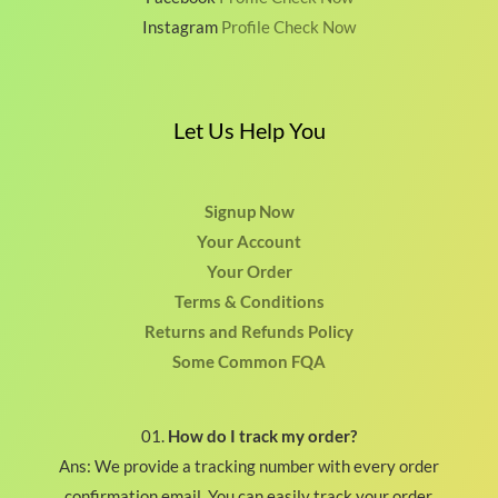
Instagram
Profile Check Now
Let Us Help You
Signup Now
Your Account
Your Order
Terms & Conditions
Returns and Refunds Policy
Some Common FQA
01.
How do I track my order?
Ans: We provide a tracking number with every order
confirmation email. You can easily track your order.