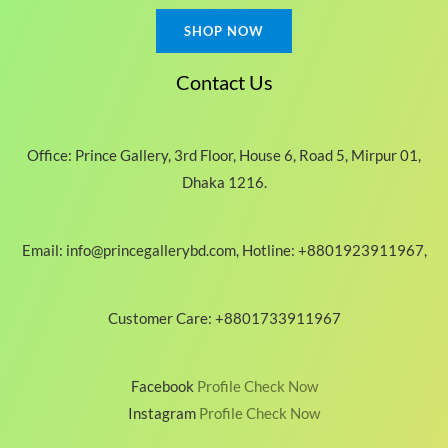
SHOP NOW
Contact Us
Office: Prince Gallery, 3rd Floor, House 6, Road 5, Mirpur 01,
Dhaka 1216.
Email: info@princegallerybd.com, Hotline: +8801923911967,
Customer Care: +8801733911967
Facebook
Profile Check Now
Instagram
Profile Check Now