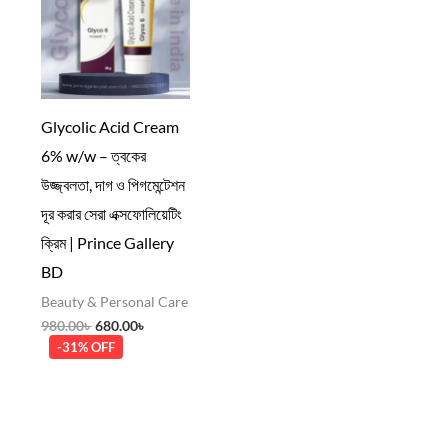
980.00৳ .
680.00৳ .
Glycolic Acid Cream
6% w/w – ত্বকের
উজ্জ্বলতা, দাগ ও পিগমেন্টেশন
দূর করার সেরা এক্সফোলিয়েটিং
ক্রিম | Prince Gallery
BD
Beauty & Personal Care
980.00
৳
680.00
৳
-31% OFF