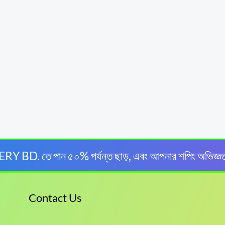
BD. তে পান ৫০% পর্যন্ত ছাড়, এবং আপনার শপিং অভিজ্ঞ
Contact Us