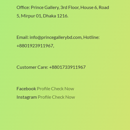
Office: Prince Gallery, 3rd Floor, House 6, Road
5, Mirpur 01, Dhaka 1216.
Email: info@princegallerybd.com, Hotline:
+8801923911967,
Customer Care: +8801733911967
Facebook
Profile Check Now
Instagram
Profile Check Now