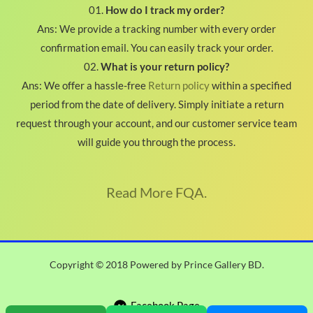
01.
How do I track my order?
Ans: We provide a tracking number with every order
confirmation email. You can easily track your order.
02.
What is your return policy?
Ans: We offer a hassle-free
Return policy
within a specified
period from the date of delivery. Simply initiate a return
request through your account, and our customer service team
will guide you through the process.
Read More FQA.
Copyright © 2018 Powered by Prince Gallery BD.
Facebook Page