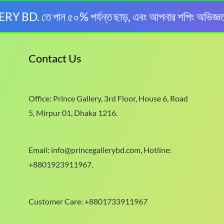
BD. তে পান ৫০% পর্যন্ত ছাড়, এবং আপনার শপিং অভিজ্ঞ
Contact Us
Office: Prince Gallery, 3rd Floor, House 6, Road
5, Mirpur 01, Dhaka 1216.
Email: info@princegallerybd.com, Hotline:
+8801923911967,
Customer Care: +8801733911967