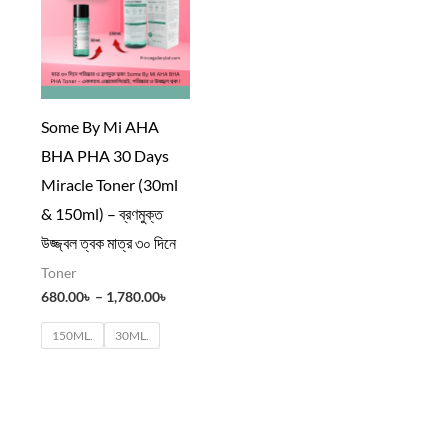
through
1,780.00৳
Some By Mi AHA
BHA PHA 30 Days
Miracle Toner (30ml
& 150ml) – ব্রণমুক্ত
উজ্জ্বল ত্বক মাত্র ৩০ দিনে
Toner
680.00
৳
–
1,780.00
৳
150ML.
30ML.