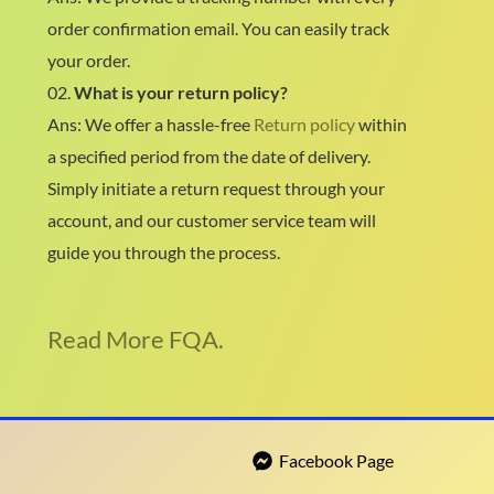
order confirmation email. You can easily track
your order.
02.
What is your return policy?
Ans: We offer a hassle-free
Return policy
within
a specified period from the date of delivery.
Simply initiate a return request through your
account, and our customer service team will
guide you through the process.
Read More FQA.
Facebook Page