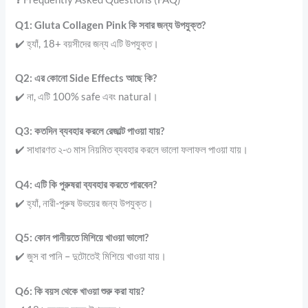
Q1: Gluta Collagen Pink কি সবার জন্য উপযুক্ত?
✔️ হ্যাঁ, 18+ বয়সীদের জন্য এটি উপযুক্ত।
Q2: এর কোনো Side Effects আছে কি?
✔️ না, এটি 100% safe এবং natural।
Q3: কতদিন ব্যবহার করলে রেজাল্ট পাওয়া যায়?
✔️ সাধারণত ২-৩ মাস নিয়মিত ব্যবহার করলে ভালো ফলাফল পাওয়া যায়।
Q4: এটি কি পুরুষরা ব্যবহার করতে পারবেন?
✔️ হ্যাঁ, নারী-পুরুষ উভয়ের জন্য উপযুক্ত।
Q5: কোন পানীয়তে মিশিয়ে খাওয়া ভালো?
✔️ জুস বা পানি – দুটোতেই মিশিয়ে খাওয়া যায়।
Q6: কি বয়স থেকে খাওয়া শুরু করা যায়?