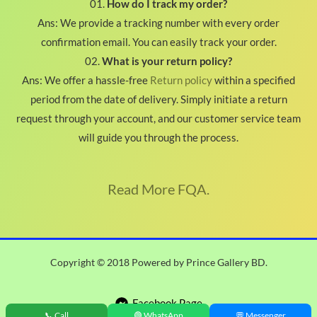
01.
How do I track my order?
Ans: We provide a tracking number with every order
confirmation email. You can easily track your order.
02.
What is your return policy?
Ans: We offer a hassle-free
Return policy
within a specified
period from the date of delivery. Simply initiate a return
request through your account, and our customer service team
will guide you through the process.
Read More FQA.
Copyright © 2018 Powered by Prince Gallery BD.
Facebook Page
📞 Call
🟢 WhatsApp
💬 Messenger