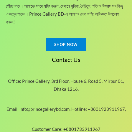
পৌঁছে যাবে। আমাদের সাথে শপিং করুন, যেখানে সুবিধা, বৈচিত্র্য, গতি ও বিশ্বাস সব কিছু
একত্রে পাবেন। Prince Gallery BD-এ আপনার সেরা শপিং অভিজ্ঞতা উপভোগ
করুন!
SHOP NOW
Contact Us
Office: Prince Gallery, 3rd Floor, House 6, Road 5, Mirpur 01,
Dhaka 1216.
Email: info@princegallerybd.com, Hotline: +8801923911967,
Customer Care: +8801733911967