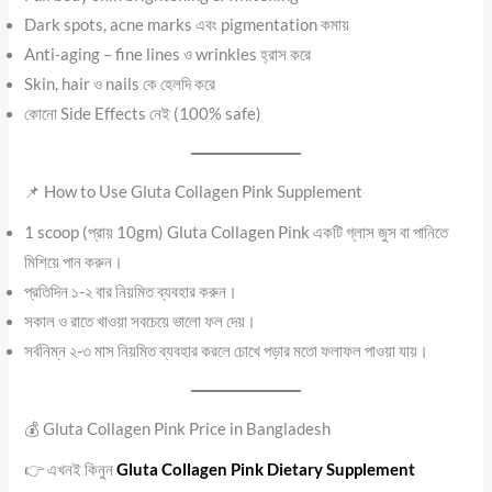
Dark spots, acne marks এবং pigmentation কমায়
Anti-aging – fine lines ও wrinkles হ্রাস করে
Skin, hair ও nails কে হেলদি করে
কোনো Side Effects নেই (100% safe)
📌 How to Use Gluta Collagen Pink Supplement
1 scoop (প্রায় 10gm) Gluta Collagen Pink একটি গ্লাস জুস বা পানিতে
মিশিয়ে পান করুন।
প্রতিদিন ১-২ বার নিয়মিত ব্যবহার করুন।
সকাল ও রাতে খাওয়া সবচেয়ে ভালো ফল দেয়।
সর্বনিম্ন ২-৩ মাস নিয়মিত ব্যবহার করলে চোখে পড়ার মতো ফলাফল পাওয়া যায়।
💰 Gluta Collagen Pink Price in Bangladesh
👉 এখনই কিনুন
Gluta Collagen Pink Dietary Supplement