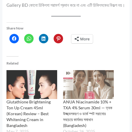
Gallery BD কোনো চিকিৎসা পরামর্শ প্রদান করে না এবং এটি চিকিৎসকের বিকল্প নয়।
Share Now
More
Related
Glutathione Brightening
ANUA Niacinamide 10% +
Ton Up Cream 45ml
TXA 4% Serum 30ml — ত্বক
(Korean) Review – Best
উজ্জ্বলকরণ ও ডার্ক স্পট সরানোর
Whitening Cream in
সবচেয়ে কার্যকর সমাধান
Bangladesh
(Bangladesh)
May 7, 2025
October 26, 2025