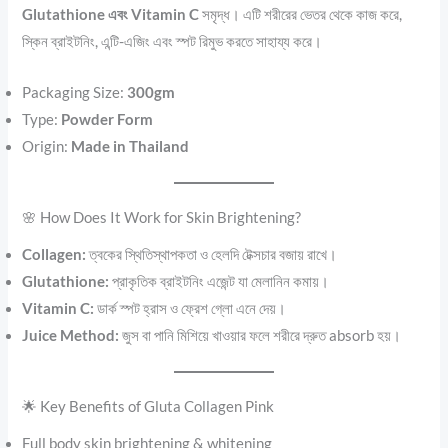
Glutathione এবং Vitamin C
সমৃদ্ধ। এটি শরীরের ভেতর থেকে কাজ করে,
স্কিন ব্রাইটনিং, এন্টি-এজিং এবং স্পট রিমুভ করতে সাহায্য করে।
Packaging Size:
300gm
Type:
Powder Form
Origin:
Made in Thailand
🌸 How Does It Work for Skin Brightening?
Collagen:
ত্বকের স্থিতিস্থাপকতা ও হেলদি টেক্সচার বজায় রাখে।
Glutathione:
প্রাকৃতিক ব্রাইটনিং এজেন্ট যা মেলানিন কমায়।
Vitamin C:
ডার্ক স্পট হ্রাস ও ফ্রেশ গ্লো এনে দেয়।
Juice Method:
জুস বা পানি মিশিয়ে খাওয়ার ফলে শরীরে দ্রুত absorb হয়।
🌟 Key Benefits of Gluta Collagen Pink
Full body skin brightening & whitening