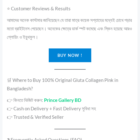
⭐ Customer Reviews & Results
আমাদের অনেক কাস্টমার জানিয়েছেন যে তারা মাত্র কয়েক সপ্তাহের মধ্যেই চোখে পড়ার
মতো ব্রাইটনেস পেয়েছেন। অনেকের ক্ষেত্রে ডার্ক স্পট কমেছে এবং স্কিন হয়েছে আরও
গ্লোয়িং ও ইয়ুথফুল।
BUY NOW !
🛒 Where to Buy 100% Original Gluta Collagen Pink in
Bangladesh?
👉 কিনতে ভিজিট করুন:
Prince Gallery BD
👉 Cash on Delivery + Fast Delivery সুবিধা সহ
👉 Trusted & Verified Seller
❓ Frequently Asked Questions (FAQ)