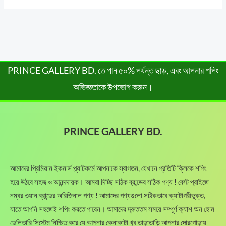
PRINCE GALLERY BD. তে পান ৫০% পর্যন্ত ছাড়, এবং আপনার শপিং
অভিজ্ঞতাকে উপভোগ করুন।
PRINCE GALLERY BD.
আমাদের প্রিমিয়াম ইকমার্স প্ল্যাটফর্মে আপনাকে স্বাগতম, যেখানে প্রতিটি ক্লিকে শপিং
হয়ে উঠবে সহজ ও আনন্দদায়ক। আমরা দিচ্ছি সঠিক ব্রান্ডের সঠিক পণ্য ! বেস্ট প্রাইজে
নম্বর ওয়ান ব্রান্ডের অরিজিনাল পণ্য ! আমাদের পণ্যগুলো সঠিকভাবে ক্যাটাগরীভুক্ত,
যাতে আপনি সহজেই শপিং করতে পারেন। আমাদের দ্রুততম সময়ে সম্পূর্ণ ক্যাশ অন হোম
ডেলিভারি সিস্টেম নিশ্চিত করে যে আপনার কেনাকাটা খুব তাড়াতাড়ি আপনার দোরগোড়ায়