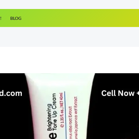
!
BLOG