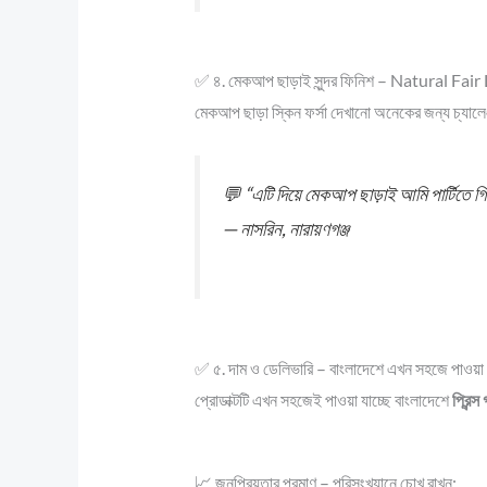
✅ ৪. মেকআপ ছাড়াই সুন্দর ফিনিশ – Natural Fai
মেকআপ ছাড়া স্কিন ফর্সা দেখানো অনেকের জন্য চ্যালেঞ
💬
“এটি দিয়ে মেকআপ ছাড়াই আমি পার্টিতে 
—
নাসরিন, নারায়ণগঞ্জ
✅ ৫. দাম ও ডেলিভারি – বাংলাদেশে এখন সহজে পাওয়া 
প্রোডাক্টটি এখন সহজেই পাওয়া যাচ্ছে বাংলাদেশে
প্রিন্স
📈 জনপ্রিয়তার প্রমাণ – পরিসংখ্যানে চোখ রাখুন: