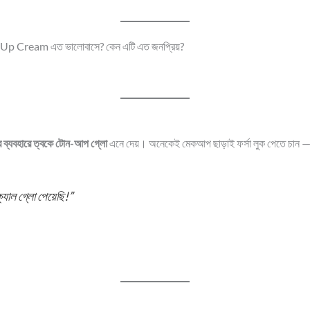
Up Cream এত ভালোবাসে? কেন এটি এত জনপ্রিয়?
র ব্যবহারে ত্বকে টোন-আপ গ্লো
এনে দেয়। অনেকেই মেকআপ ছাড়াই ফর্সা লুক পেতে চান —
্যাল গ্লো পেয়েছি!”