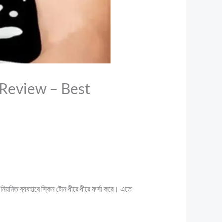
Review – Best
 নিয়মিত ব্যবহারে স্কিন টোন ধীরে ধীরে ফর্সা করে। এতে