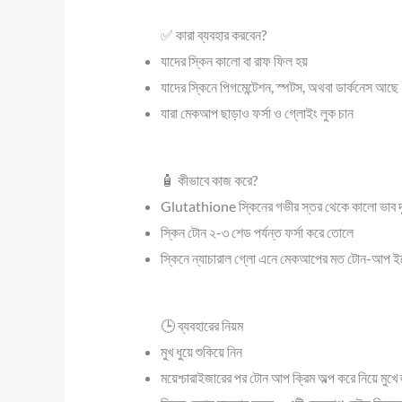
✅ কারা ব্যবহার করবেন?
যাদের স্কিন কালো বা রাফ ফিল হয়
যাদের স্কিনে পিগমেন্টেশন, স্পটস, অথবা ডার্কনেস আছে
যারা মেকআপ ছাড়াও ফর্সা ও গ্লোইং লুক চান
🧴 কীভাবে কাজ করে?
Glutathione স্কিনের গভীর স্তর থেকে কালো ভাব দ
স্কিন টোন ২-৩ শেড পর্যন্ত ফর্সা করে তোলে
স্কিনে ন্যাচারাল গ্লো এনে মেকআপের মত টোন-আপ ইফে
🕒 ব্যবহারের নিয়ম
মুখ ধুয়ে শুকিয়ে নিন
ময়েশ্চারাইজারের পর টোন আপ ক্রিম অল্প করে নিয়ে মুখে