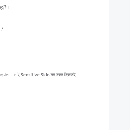
ুষ্টি
।
ে।
িক্যাল — তাই
Sensitive Skin সহ সকল স্কিনেই