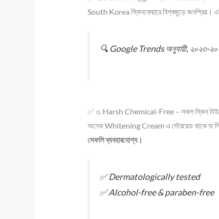
South Korea স্কিনকেয়ারে বিশ্বজুড়ে জনপ্রিয়। এই ক
🔍 Google Trends অনুযায়ী, ২০২৩-২০২৫
✅ ৩. Harsh Chemical-Free – সকল স্কিন টাইপে
অনেক Whitening Cream এ স্টেরয়েড থাকে যা স্
সেফলি ব্যবহারযোগ্য।
✅ Dermatologically tested
✅ Alcohol-free & paraben-free