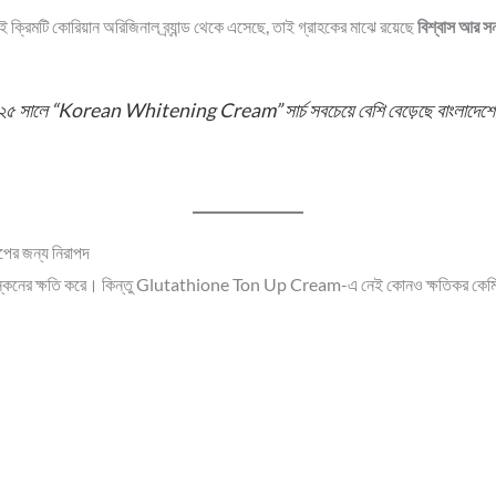
্রিমটি কোরিয়ান অরিজিনাল ব্র্যান্ড থেকে এসেছে, তাই গ্রাহকের মাঝে রয়েছে
বিশ্বাস আর সন্ত
 সালে “Korean Whitening Cream” সার্চ সবচেয়ে বেশি বেড়েছে বাংলাদেশ
র জন্য নিরাপদ
কিনের ক্ষতি করে। কিন্তু Glutathione Ton Up Cream-এ নেই কোনও ক্ষতিকর কেম