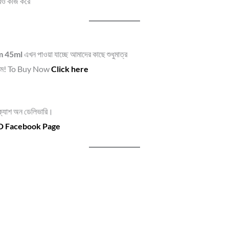
বেও কাজ করে
m 45ml
এখন পাওয়া যাচ্ছে আমাদের কাছে শুধুমাত্র
ামে! To Buy Now
Click here
় ক্যাশ অন ডেলিভারি।
BD Facebook Page