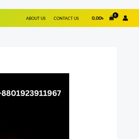
0.00
৳
ABOUT US
CONTACT US