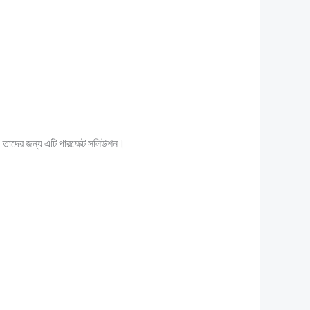
 তাদের জন্য এটি পারফেক্ট সলিউশন।