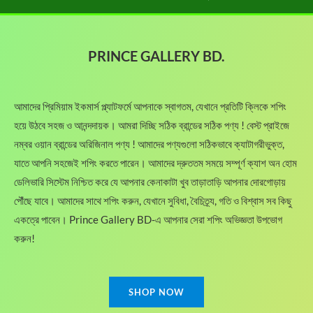
5
.
s
1
:
0
0
:
,
.
1
.
0
1
2
,
0
৳
,
8
PRINCE GALLERY BD.
6
0
8
0
5
৳
.
5
.
0
0
0
.
.
আমাদের প্রিমিয়াম ইকমার্স প্ল্যাটফর্মে আপনাকে স্বাগতম, যেখানে প্রতিটি ক্লিকে শপিং
.
0
0
0
৳
হয়ে উঠবে সহজ ও আনন্দদায়ক। আমরা দিচ্ছি সঠিক ব্রান্ডের সঠিক পণ্য ! বেস্ট প্রাইজে
0
0
৳
নম্বর ওয়ান ব্রান্ডের অরিজিনাল পণ্য ! আমাদের পণ্যগুলো সঠিকভাবে ক্যাটাগরীভুক্ত,
৳
.
যাতে আপনি সহজেই শপিং করতে পারেন। আমাদের দ্রুততম সময়ে সম্পূর্ণ ক্যাশ অন হোম
t
ডেলিভারি সিস্টেম নিশ্চিত করে যে আপনার কেনাকাটা খুব তাড়াতাড়ি আপনার দোরগোড়ায়
.
h
পৌঁছে যাবে। আমাদের সাথে শপিং করুন, যেখানে সুবিধা, বৈচিত্র্য, গতি ও বিশ্বাস সব কিছু
r
o
একত্রে পাবেন। Prince Gallery BD-এ আপনার সেরা শপিং অভিজ্ঞতা উপভোগ
u
করুন!
g
h
2
,
SHOP NOW
1