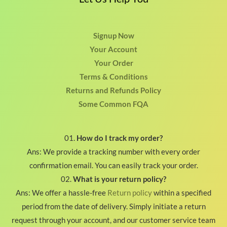
Signup Now
Your Account
Your Order
Terms & Conditions
Returns and Refunds Policy
Some Common FQA
01.
How do I track my order?
Ans: We provide a tracking number with every order
confirmation email. You can easily track your order.
02.
What is your return policy?
Ans: We offer a hassle-free
Return policy
within a specified
period from the date of delivery. Simply initiate a return
request through your account, and our customer service team