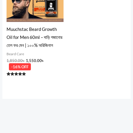
Muuchstac Beard Growth
Oil for Men 60ml – দাড়ি গজানোর
তেল ফর মেন | ১০০% অরিজিনাল
Beard Care
1,850.00
৳
1,550.00
৳
-16% OFF
Rated
5.00
out of 5