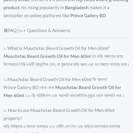
product
. Its rising popularity in
Bangladesh
makes it a
bestseller on online platforms like
Prince Gallery BD
.
🟩FAQ (২০+ Questions & Answers)
১. What is Muuchstac Beard Growth Oil for Men 60ml?
Muuchstac Beard Growth Oil for Men 60ml
হল দাড়ি গজানোর জন্য
বিশেষভাবে তৈরি একটি প্রাকৃতিক তেল, যা পুরুষদের দাড়ি দ্রুত এবং ঘন গজাতে সাহায্য করে।
২. Muuchstac Beard Growth Oil for Men 60ml কি আসল?
Prince Gallery BD থেকে কেনা
Muuchstac Beard Growth Oil for
Men 60ml
১০০% অরিজিনাল এবং সরাসরি আন্তর্জাতিক ব্র্যান্ড থেকে আমদানি করা।
৩. How to use Muuchstac Beard Growth Oil for Men 60ml
properly?
দাড়ি পরিষ্কার ও শুকনো অবস্থায় ৩-৫ ফোঁটা তেল নিন এবং দাড়িতে ভালোভাবে ম্যাসাজ