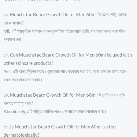
১২. Muuchstac Beard Growth Oil for Men 60ml কি অন্য দাড়ি তেলের
থেকে আলাদা?
হ্যাঁ, এটি প্রাকৃতিক উপাদান ও আন্তর্জাতিক মানের সাথে তৈরি, যার ফলে দ্রুত ও কার্যকর
ফলাফল দেয়।
১৩. Can Muuchstac Beard Growth Oil for Men 60ml be used with
other skincare products?
Yes, এটি অন্য স্কিনকেয়ার প্রোডাক্টের সাথে ব্যবহার করা যায়, তবে তেল লাগানোর আগে
ত্বক পরিষ্কার রাখা জরুরি।
১৪. Muuchstac Beard Growth Oil for Men 60ml কি মোটা ও ঘন দাড়ি
গজাতে সাহায্য করে?
Absolutely, এটি দাড়ির কোটিকে ঘন ও মোলায়েম করতে সাহায্য করে।
১৫. Is Muuchstac Beard Growth Oil for Men 60ml tested
dermatologically?