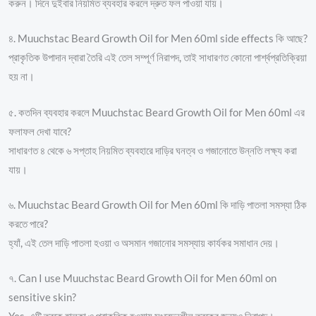
করুন। দিনে দুইবার নিয়মিত ব্যবহার করলে দ্রুত ফল পাওয়া যায়।
৪. Muuchstac Beard Growth Oil for Men 60ml side effects কি আছে?
প্রাকৃতিক উপাদান দ্বারা তৈরি এই তেল সম্পূর্ণ নিরাপদ, তাই সাধারণত কোনো পার্শ্বপ্রতিক্রিয়া
হয় না।
৫. কতদিন ব্যবহার করলে Muuchstac Beard Growth Oil for Men 60ml এর
ফলাফল দেখা যাবে?
সাধারণত ৪ থেকে ৬ সপ্তাহ নিয়মিত ব্যবহারে দাড়ির ঘনত্ব ও গজানোতে উন্নতি লক্ষ্য করা
যায়।
৬. Muuchstac Beard Growth Oil for Men 60ml কি দাড়ি পাতলা সমস্যা ঠিক
করতে পারে?
হ্যাঁ, এই তেল দাড়ি পাতলা হওয়া ও অসমান গজানোর সমস্যায় কার্যকর সমাধান দেয়।
৭. Can I use Muuchstac Beard Growth Oil for Men 60ml on
sensitive skin?