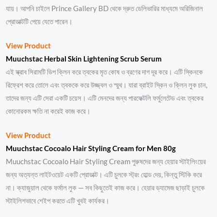
যায়। আপনি চাইলে Prince Gallery BD থেকে দ্রুত ডেলিভারির মাধ্যমে অরিজিনাল
প্রোডাক্টটি পেয়ে যেতে পারেন।
View Product
Muuchstac Herbal Skin Lightening Scrub Serum
এই স্ক্রাব সিরামটি ডিপ ক্লিন করে ত্বকের মৃত কোষ ও ব্রণের দাগ দূর করে। এটি স্কিনকে
রিফ্রেশ করে তোলে এবং ত্বককে করে উজ্জ্বল ও স্মুথ। যারা ব্রাইট স্কিন ও ক্লিন লুক চান,
তাদের জন্য এটি সেরা একটি চয়েস। এটি মেনদের জন্য পারফেক্টলি ফর্মুলেটেড এবং ত্বকের
কোনোরকম ক্ষতি না করেই কাজ করে।
View Product
Muuchstac Cocoalo Hair Styling Cream for Men 80g
Muuchstac Cocoalo Hair Styling Cream পুরুষদের জন্য হেয়ার স্টাইলিংয়ের
জন্য অত্যন্ত লাইটওয়েট একটি প্রোডাক্ট। এটি চুলকে স্ট্রং হোল্ড দেয়, কিন্তু স্টিকি করে
না। ক্যাজুয়াল থেকে ফর্মাল লুক — সব কিছুতেই কাজ করে। হেয়ার ড্যামেজ ছাড়াই চুলকে
স্টাইলিশভাবে শেইপ করতে এটি খুবই কার্যকর।