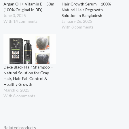
Argan Oil + Vitamin E – 50ml
Hair Growth Serum – 100%
(100% Original in BD)
Natural Hair Regrowth
June 3, 2025
Solution in Bangladesh
With 14 comments
January 26, 2025
With 8 comments
Dexe Black Hair Shampoo –
Natural Solution for Gray
Hair, Hair Fall Control &
Healthy Growth
March 6, 2025
With 8 comments
Related products