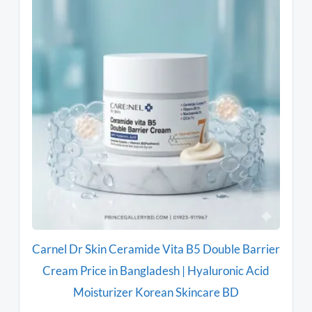
Carnel Dr Skin Ceramide Vita B5 Double Barrier
APL
Cream Price in Bangladesh | Hyaluronic Acid
– 
Moisturizer Korean Skincare BD