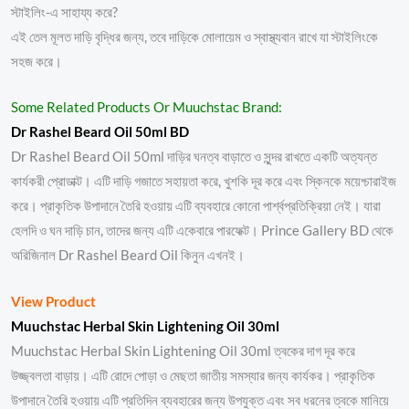
স্টাইলিং-এ সাহায্য করে?
এই তেল মূলত দাড়ি বৃদ্ধির জন্য, তবে দাড়িকে মোলায়েম ও স্বাস্থ্যবান রাখে যা স্টাইলিংকে
সহজ করে।
Some Related Products Or Muuchstac Brand:
Dr Rashel Beard Oil 50ml BD
Dr Rashel Beard Oil 50ml দাড়ির ঘনত্ব বাড়াতে ও সুন্দর রাখতে একটি অত্যন্ত
কার্যকরী প্রোডাক্ট। এটি দাড়ি গজাতে সহায়তা করে, খুশকি দূর করে এবং স্কিনকে ময়েশ্চারাইজ
করে। প্রাকৃতিক উপাদানে তৈরি হওয়ায় এটি ব্যবহারে কোনো পার্শ্বপ্রতিক্রিয়া নেই। যারা
হেলদি ও ঘন দাড়ি চান, তাদের জন্য এটি একেবারে পারফেক্ট। Prince Gallery BD থেকে
অরিজিনাল Dr Rashel Beard Oil কিনুন এখনই।
View Product
Muuchstac Herbal Skin Lightening Oil 30ml
Muuchstac Herbal Skin Lightening Oil 30ml ত্বকের দাগ দূর করে
উজ্জ্বলতা বাড়ায়। এটি রোদে পোড়া ও মেছতা জাতীয় সমস্যার জন্য কার্যকর। প্রাকৃতিক
উপাদানে তৈরি হওয়ায় এটি প্রতিদিন ব্যবহারের জন্য উপযুক্ত এবং সব ধরনের ত্বকে মানিয়ে