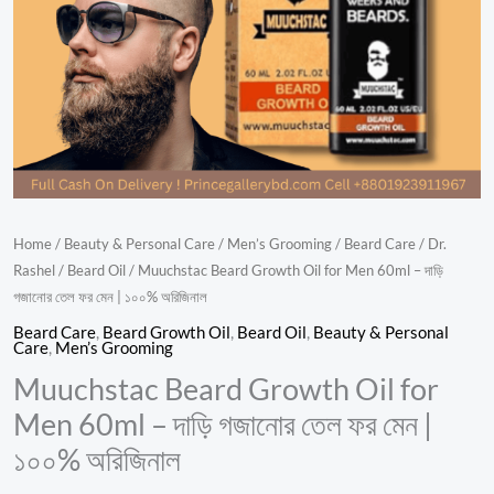
গজানোর
তেল
ফর
মেন
|
১০০%
অরিজিনাল
quantity
Home
/
Beauty & Personal Care
/
Men’s Grooming
/
Beard Care
/
Dr.
Rashel
/
Beard Oil
/ Muuchstac Beard Growth Oil for Men 60ml – দাড়ি
গজানোর তেল ফর মেন | ১০০% অরিজিনাল
Beard Care
,
Beard Growth Oil
,
Beard Oil
,
Beauty & Personal
Care
,
Men’s Grooming
Muuchstac Beard Growth Oil for
Men 60ml – দাড়ি গজানোর তেল ফর মেন |
১০০% অরিজিনাল