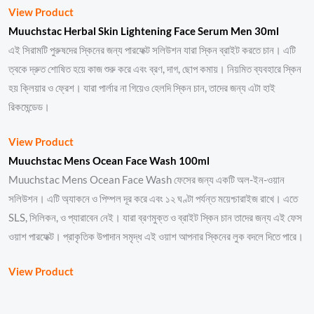
View Product
Muuchstac Herbal Skin Lightening Face Serum Men 30ml
এই সিরামটি পুরুষদের স্কিনের জন্য পারফেক্ট সলিউশন যারা স্কিন ব্রাইট করতে চান। এটি
ত্বকে দ্রুত শোষিত হয়ে কাজ শুরু করে এবং ব্রণ, দাগ, ছোপ কমায়। নিয়মিত ব্যবহারে স্কিন
হয় ক্লিয়ার ও ফ্রেশ। যারা পার্লার না গিয়েও হেলদি স্কিন চান, তাদের জন্য এটা হাই
রিকমেন্ডেড।
View Product
Muuchstac Mens Ocean Face Wash 100ml
Muuchstac Mens Ocean Face Wash ফেসের জন্য একটি অল-ইন-ওয়ান
সলিউশন। এটি অ্যাকনে ও পিম্পল দূর করে এবং ১২ ঘণ্টা পর্যন্ত ময়েশ্চারাইজ রাখে। এতে
SLS, সিলিকন, ও প্যারাবেন নেই। যারা ব্রণমুক্ত ও ব্রাইট স্কিন চান তাদের জন্য এই ফেস
ওয়াশ পারফেক্ট। প্রাকৃতিক উপাদান সমৃদ্ধ এই ওয়াশ আপনার স্কিনের লুক বদলে দিতে পারে।
View Product