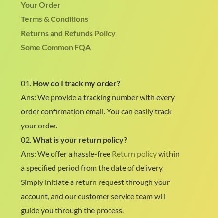
Your Order
Terms & Conditions
Returns and Refunds Policy
Some Common FQA
01.
How do I track my order?
Ans: We provide a tracking number with every
order confirmation email. You can easily track
your order.
02.
What is your return policy?
Ans: We offer a hassle-free
Return policy
within
a specified period from the date of delivery.
Simply initiate a return request through your
account, and our customer service team will
guide you through the process.