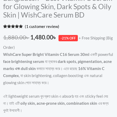
for Glowing Skin, Dark Spots & Oily
BD
Skin | WishCare Serum BD
quantity
(
1
customer review)
Rated
1
5.00
out of 5
1,880.00
৳
1,480.00
৳
+ Free Shipping (Big
-21% OFF
based on
customer
rating
Order)
WishCare Super Bright Vitamin C16 Serum 30ml
একটি powerful
face brightening serum
যা ত্বকের
dark spots, pigmentation, acne
marks এবং dull skin
কমাতে সাহায্য করে। এতে রয়েছে
16% Vitamin C
Complex
, যা skin brightening, collagen boosting এবং natural
glowing skin পেতে সাহায্য করে।
এই lightweight serum খুব দ্রুত skin এ absorb হয় এবং sticky feel দেয়
না। তাই এটি
oily skin, acne-prone skin, combination skin
এর জন্য
খুবই উপযোগী।