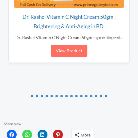
Dr. Rashel Vitamin C Night Cream 50gm |
Brightening & Anti-Aging in BD.
Dr. Rashel Vitamin C Night Cream 50gm - ত্বকের উজ্জ্বলতা...
View Product
Share Now
More