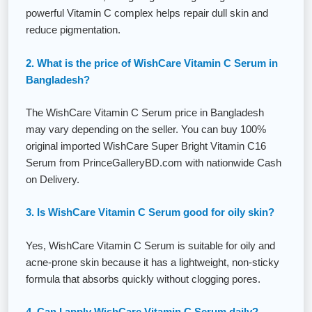
powerful Vitamin C complex helps repair dull skin and
reduce pigmentation.
2. What is the price of WishCare Vitamin C Serum in
Bangladesh?
The WishCare Vitamin C Serum price in Bangladesh
may vary depending on the seller. You can buy 100%
original imported WishCare Super Bright Vitamin C16
Serum from PrinceGalleryBD.com with nationwide Cash
on Delivery.
3. Is WishCare Vitamin C Serum good for oily skin?
Yes, WishCare Vitamin C Serum is suitable for oily and
acne-prone skin because it has a lightweight, non-sticky
formula that absorbs quickly without clogging pores.