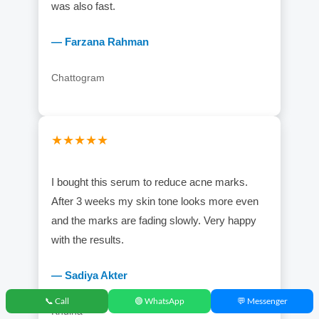
was also fast.
— Farzana Rahman
Chattogram
★★★★★
I bought this serum to reduce acne marks.
After 3 weeks my skin tone looks more even
and the marks are fading slowly. Very happy
with the results.
— Sadiya Akter
📞 Call
🟢 WhatsApp
💬 Messenger
Khulna