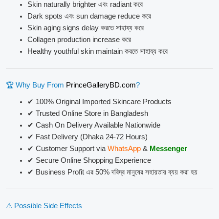
Skin naturally brighter এবং radiant করে
Dark spots এবং sun damage reduce করে
Skin aging signs delay করতে সাহায্য করে
Collagen production increase করে
Healthy youthful skin maintain করতে সাহায্য করে
🏆 Why Buy From
PrinceGalleryBD.com
?
✔ 100% Original Imported Skincare Products
✔ Trusted Online Store in Bangladesh
✔ Cash On Delivery Available Nationwide
✔ Fast Delivery (Dhaka 24-72 Hours)
✔ Customer Support via
WhatsApp
&
Messenger
✔ Secure Online Shopping Experience
✔ Business Profit এর 50% দরিদ্র মানুষের সহায়তায় ব্যয় করা হয়
⚠ Possible Side Effects