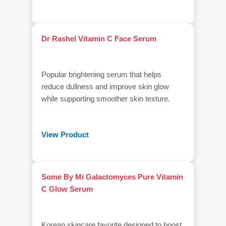
Dr Rashel Vitamin C Face Serum
Popular brightening serum that helps
reduce dullness and improve skin glow
while supporting smoother skin texture.
View Product
Some By Mi Galactomyces Pure Vitamin
C Glow Serum
Korean skincare favorite designed to boost