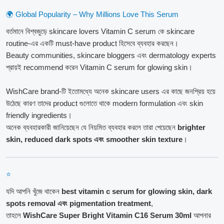
🌍 Global Popularity – Why Millions Love This Serum
বর্তমানে বিশ্বজুড়ে skincare lovers Vitamin C serum কে skincare
routine-এর একটি must-have product হিসেবে ব্যবহার করছেন।
Beauty communities, skincare bloggers এবং dermatology experts
প্রায়ই recommend করেন Vitamin C serum for glowing skin।
WishCare brand-টি ইতোমধ্যে অনেক skincare users এর কাছে জনপ্রিয় হয়ে
উঠেছে কারণ তাদের product গুলোতে থাকে modern formulation এবং skin
friendly ingredients।
অনেক ব্যবহারকারী জানিয়েছেন যে নিয়মিত ব্যবহার করলে তারা পেয়েছেন
brighter
skin, reduced dark spots এবং smoother skin texture
।
⭐
যদি আপনি খুঁজে থাকেন
best vitamin c serum for glowing skin, dark
spots removal এবং pigmentation treatment
,
তাহলে
WishCare Super Bright Vitamin C16 Serum 30ml
আপনার