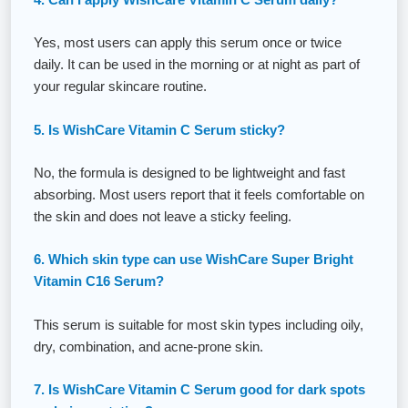
4. Can I apply WishCare Vitamin C Serum daily?
Yes, most users can apply this serum once or twice
daily. It can be used in the morning or at night as part of
your regular skincare routine.
5. Is WishCare Vitamin C Serum sticky?
No, the formula is designed to be lightweight and fast
absorbing. Most users report that it feels comfortable on
the skin and does not leave a sticky feeling.
6. Which skin type can use WishCare Super Bright
Vitamin C16 Serum?
This serum is suitable for most skin types including oily,
dry, combination, and acne-prone skin.
7. Is WishCare Vitamin C Serum good for dark spots