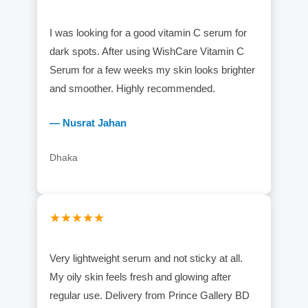
I was looking for a good vitamin C serum for
dark spots. After using WishCare Vitamin C
Serum for a few weeks my skin looks brighter
and smoother. Highly recommended.
— Nusrat Jahan
Dhaka
★★★★★
Very lightweight serum and not sticky at all.
My oily skin feels fresh and glowing after
regular use. Delivery from Prince Gallery BD