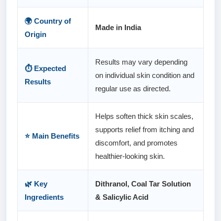
🌍 Country of
Made in India
Origin
Results may vary depending
⏱️ Expected
on individual skin condition and
Results
regular use as directed.
Helps soften thick skin scales,
supports relief from itching and
⭐ Main Benefits
discomfort, and promotes
healthier-looking skin.
🌿 Key
Dithranol, Coal Tar Solution
Ingredients
& Salicylic Acid