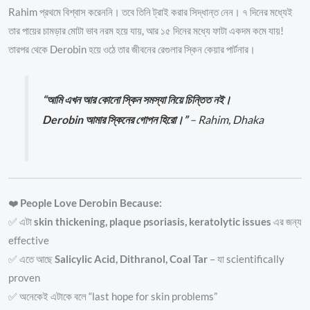
Rahim প্রথমে বিশ্বাস করেননি। তবে তিনি ট্রাই করার সিদ্ধান্ত নেন। ৭ দিনের মধ্যেই
তার পায়ের চামড়ার মোটা ভাব নরম হয়ে যায়, আর ১৫ দিনের মধ্যে ফাটা একদম কমে যায়!
তারপর থেকে Derobin হয়ে ওঠে তার জীবনের রেগুলার স্কিন কেয়ার পার্টনার।
“আমি এখন আর কোনো স্কিন সমস্যা নিয়ে চিন্তিত নই।
Derobin আমার স্কিনের গোপন হিরো।”
– Rahim, Dhaka
❤️
People Love Derobin Because:
✅ এটা
skin thickening, plaque psoriasis, keratolytic issues
এর জন্য
effective
✅ এতে আছে
Salicylic Acid, Dithranol, Coal Tar
– যা scientifically
proven
✅ অনেকেই এটাকে বলে “last hope for skin problems”