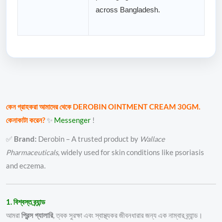
across Bangladesh.
কেন গ্রাহকরা আমাদের থেকে DEROBIN OINTMENT CREAM 30GM.
কেনাকাটা করেন?
✨
Messenger
!
✅
Brand:
Derobin – A trusted product by
Wallace
Pharmaceuticals
, widely used for skin conditions like psoriasis
and eczema.
1. বিশ্বস্ত ব্র্যান্ড
আমরা
প্রিন্স গ্যালারি
, ত্বক সুরক্ষা এবং স্বাস্থ্যকর জীবনধারার জন্য এক নাম্বার ব্র্যান্ড।