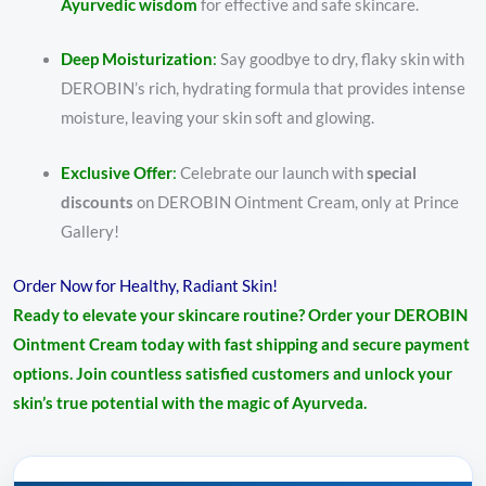
Ayurvedic wisdom
for effective and safe skincare.
Deep Moisturization
:
Say goodbye to dry, flaky skin with
DEROBIN’s rich, hydrating formula that provides intense
moisture, leaving your skin soft and glowing.
Exclusive Offer
:
Celebrate our launch with
special
discounts
on DEROBIN Ointment Cream, only at Prince
Gallery!
Order Now for Healthy, Radiant Skin!
Ready to elevate your skincare routine? Order your DEROBIN
Ointment Cream today with fast shipping and secure payment
options. Join countless satisfied customers and unlock your
skin’s true potential with the magic of Ayurveda.