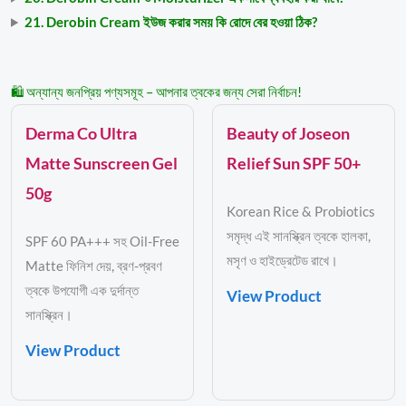
21. Derobin Cream ইউজ করার সময় কি রোদে বের হওয়া ঠিক?
🛍️ অন্যান্য জনপ্রিয় পণ্যসমূহ – আপনার ত্বকের জন্য সেরা নির্বাচন!
Derma Co Ultra
Beauty of Joseon
Matte Sunscreen Gel
Relief Sun SPF 50+
50g
Korean Rice & Probiotics
সমৃদ্ধ এই সানস্ক্রিন ত্বকে হালকা,
SPF 60 PA+++ সহ Oil-Free
মসৃণ ও হাইড্রেটেড রাখে।
Matte ফিনিশ দেয়, ব্রণ-প্রবণ
ত্বকে উপযোগী এক দুর্দান্ত
View Product
সানস্ক্রিন।
View Product