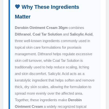
💙 Why These Ingredients
Matter
Derobin Ointment Cream 30gm
combines
Dithranol
,
Coal Tar Solution
and
Salicylic Acid
,
three well-known ingredients commonly used in
topical skin care formulations for psoriasis
management. Dithranol helps regulate excessive
skin cell turnover, while Coal Tar Solution is
traditionally used to help reduce scaling, itching
and skin discomfort. Salicylic Acid acts as a
keratolytic ingredient that helps soften and remove
thick, dry skin scales, allowing the formulation to
spread more evenly over the affected area.
Together, these ingredients make
Derobin
Ointment Cream
a widely recognized topical