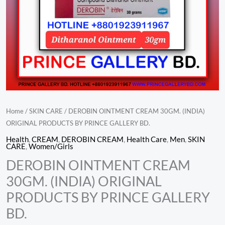
GALLERY
BD.
quantity
Home
/
SKIN CARE
/ DEROBIN OINTMENT CREAM 30GM. (INDIA)
ORIGINAL PRODUCTS BY PRINCE GALLERY BD.
Health
,
CREAM
,
DEROBIN CREAM
,
Health Care
,
Men
,
SKIN
CARE
,
Women/Girls
DEROBIN OINTMENT CREAM
30GM. (INDIA) ORIGINAL
PRODUCTS BY PRINCE GALLERY
BD.