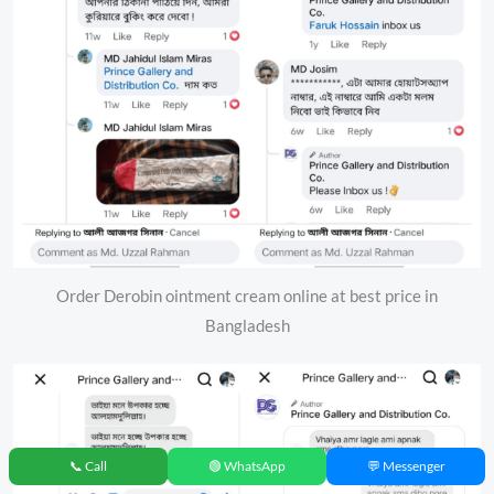
Order Derobin ointment cream online at best price in
Bangladesh
📞 Call
🟢 WhatsApp
💬 Messenger