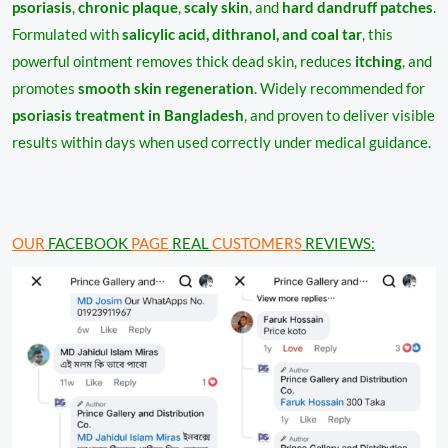
psoriasis
,
chronic plaque
,
scaly skin
, and
hard dandruff patches
.
Formulated with
salicylic acid, dithranol, and coal tar
, this
powerful ointment removes thick dead skin, reduces
itching
, and
promotes
smooth skin regeneration
. Widely recommended for
psoriasis treatment in Bangladesh
, and proven to deliver visible
results within days when used correctly under medical guidance.
OUR
FACEBOOK
PAGE
REAL
CUSTOMERS
REVIEWS: