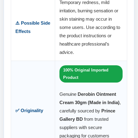
Temporary redness, mild
irritation, burning sensation or
skin staining may occur in
⚠️ Possible Side
some users. Use according to
Effects
the product instructions or
healthcare professional’s
advice.
100% Original Imported
Product
Genuine
Derobin Ointment
Cream 30gm (Made in India)
,
✅ Originality
carefully sourced by
Prince
Gallery BD
from trusted
suppliers with secure
packaging for customers