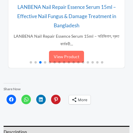
LANBENA Nail Repair Essence Serum 15ml –
Effective Nail Fungus & Damage Treatment in
Bangladesh
LANBENA Nail Repair Essence Serum 15ml – অরিজিনাল, দ্রুত
কার্যকরী...
View Product
Share Now
More
Description