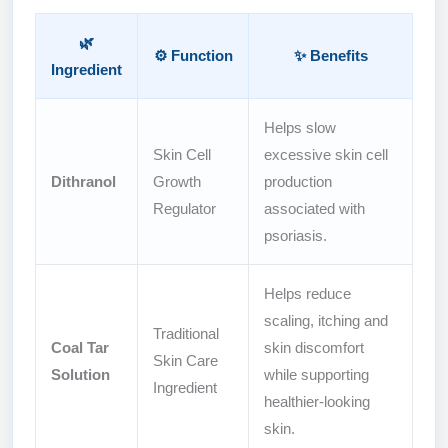
🌿
⚙️ Function
✨ Benefits
Ingredient
Helps slow
Skin Cell
excessive skin cell
Dithranol
Growth
production
Regulator
associated with
psoriasis.
Helps reduce
scaling, itching and
Traditional
Coal Tar
skin discomfort
Skin Care
Solution
while supporting
Ingredient
healthier-looking
skin.