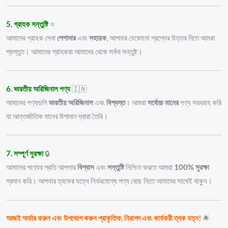
5. গ্রাহক সন্তুষ্টি
⭐
আমাদের গ্রাহক সেবা
পেশাদার
এবং
সহায়ক
, আপনার যেকোনো প্রশ্নের উত্তর দিতে আমরা
প্রস্তুত। আমাদের গ্রাহকরা আমাদের থেকে সর্বদা সন্তুষ্ট।
6. ভারতীয় অরিজিনাল পণ্য
🇮🇳
আমাদের পণ্যগুলি
ভারতীয় অরিজিনাল
এবং
বিশ্বস্ত
। আমরা
সর্বোচ্চ মানের
পণ্য সরবরাহ করি
যা আন্তর্জাতিক মানের উপাদান দ্বারা তৈরি।
7. সম্পূর্ণ সুরক্ষা
🔒
আমাদের পণ্যের প্রতি আপনার
বিশ্বাস
এবং
সন্তুষ্টি
নিশ্চিত করতে আমরা
100% সুরক্ষা
প্রদান করি। আপনার ত্বকের যত্নে নির্ভরযোগ্য পণ্য বেছে নিতে আমাদের সাথেই থাকুন।
আজই অর্ডার করুন এবং উপভোগ করুন প্রাকৃতিক, নিরাপদ এবং কার্যকরী ত্বক যত্ন!
🌟