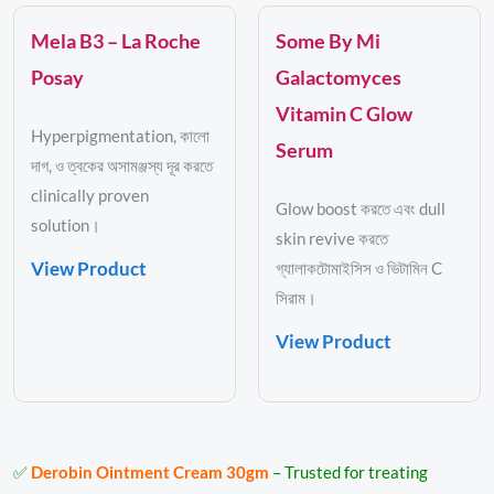
Mela B3 – La Roche
Some By Mi
Posay
Galactomyces
Vitamin C Glow
Hyperpigmentation, কালো
Serum
দাগ, ও ত্বকের অসামঞ্জস্য দূর করতে
clinically proven
Glow boost করতে এবং dull
solution।
skin revive করতে
View Product
গ্যালাকটোমাইসিস ও ভিটামিন C
সিরাম।
View Product
✅
Derobin Ointment Cream 30gm
– Trusted for treating