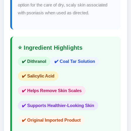
option for the care of dry, scaly skin associated
with psoriasis when used as directed.
⭐ Ingredient Highlights
✔️ Dithranol
✔️ Coal Tar Solution
✔️ Salicylic Acid
✔️ Helps Remove Skin Scales
✔️ Supports Healthier-Looking Skin
✔️ Original Imported Product