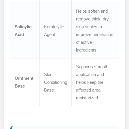
Helps soften and
remove thick, dry
Salicylic
Keratolytic
skin scales to
Acid
Agent
improve penetration
of active
ingredients.
Supports smooth
Skin
application and
Ointment
Conditioning
helps keep the
Base
Base
affected area
moisturized.