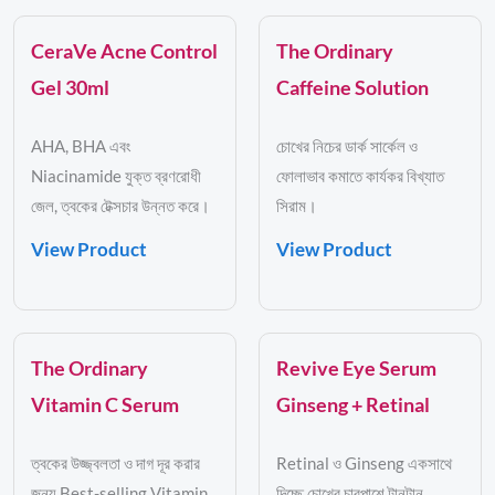
CeraVe Acne Control
The Ordinary
Gel 30ml
Caffeine Solution
AHA, BHA এবং
চোখের নিচের ডার্ক সার্কেল ও
Niacinamide যুক্ত ব্রণরোধী
ফোলাভাব কমাতে কার্যকর বিখ্যাত
জেল, ত্বকের টেক্সচার উন্নত করে।
সিরাম।
View Product
View Product
The Ordinary
Revive Eye Serum
Vitamin C Serum
Ginseng + Retinal
ত্বকের উজ্জ্বলতা ও দাগ দূর করার
Retinal ও Ginseng একসাথে
জন্য Best-selling Vitamin
দিচ্ছে চোখের চারপাশে টানটান,