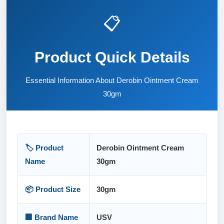
📋
Product Quick Details
Essential Information About Derobin Ointment Cream
30gm
🏷️ Product
Derobin Ointment Cream
Name
30gm
📦 Product Size
30gm
🏢 Brand Name
USV