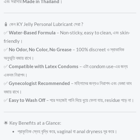
এবং সরাসরি
Made in Thailand
।
🧴 কেন KY Jelly Personal Lubricant সেরা ?
✅
Water-Based Formula
– Non-sticky, easy to clean, এবং skin-
friendly।
✅
No Odor, No Color, No Grease
– 100% discreet ও স্বাভাবিক
অনুভূতি বজায় রাখে।
✅
Compatible with Latex Condoms
– এটা condom use‑এর জন্য
একদম নিরাপদ।
✅
Gynecologist Recommended
– মহিলাদের জন্যও নিরাপদ এবং ভেজা ভাব
বজায় রাখে।
✅
Easy to Wash Off
– পরে সহজেই পানি দিয়ে ধুয়ে ফেলা যায়, residue পড়ে না।
🌟 Key Benefits at a Glance:
প্রাকৃতিক স্নেহ বৃদ্ধি করে, vaginal বা anal dryness দূর করে।