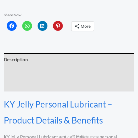
Share Now
More
Description
Additional information
Reviews (3)
KY Jelly Personal Lubricant –
Product Details & Benefits
KY jelly Personal Lubricant হলো একটি প্রিমিয়াম মানের personal