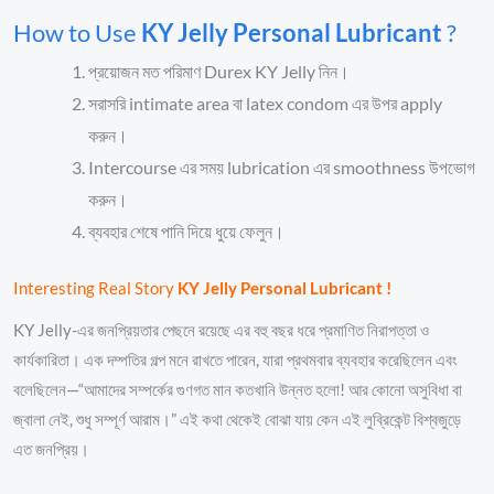
How to Use
KY Jelly Personal Lubricant
?
প্রয়োজন মত পরিমাণ Durex KY Jelly নিন।
সরাসরি intimate area বা latex condom এর উপর apply
করুন।
Intercourse এর সময় lubrication এর smoothness উপভোগ
করুন।
ব্যবহার শেষে পানি দিয়ে ধুয়ে ফেলুন।
Interesting Real Story
KY Jelly Personal Lubricant !
KY Jelly-এর জনপ্রিয়তার পেছনে রয়েছে এর বহু বছর ধরে প্রমাণিত নিরাপত্তা ও
কার্যকারিতা। এক দম্পতির গল্প মনে রাখতে পারেন, যারা প্রথমবার ব্যবহার করেছিলেন এবং
বলেছিলেন—“আমাদের সম্পর্কের গুণগত মান কতখানি উন্নত হলো! আর কোনো অসুবিধা বা
জ্বালা নেই, শুধু সম্পূর্ণ আরাম।” এই কথা থেকেই বোঝা যায় কেন এই লুব্রিকেন্ট বিশ্বজুড়ে
এত জনপ্রিয়।