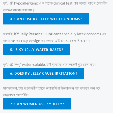
হ্যাঁ, এটি hypoallergenic এবং অনেক clinical test পাশ করেছে, তাই সংবেদনশীল
ত্বকেও ব্যবহার করা যায়।
4. CAN I USE KY JELLY WITH CONDOMS?
অবশ্যই,
KY Jelly Personal Lubricant
specially latex condoms এর
সাথে use করার জন্য design করা হয়েছে, এটি কনডোমকে ক্ষতি করে না।
5. IS KY JELLY WATER-BASED?
হ্যাঁ, এটি সম্পূর্ণ water-soluble, তাই ব্যবহার শেষে সহজেই ধুয়ে ফেলা যায়।
6. DOES KY JELLY CAUSE IRRITATION?
সাধারণত না, তবে সংবেদনশীল ত্বকে অ্যালার্জি বা রিঅ্যাকশন হলে ব্যবহার বন্ধ করে
ডাক্তারের পরামর্শ নিন।
7. CAN WOMEN USE KY JELLY?