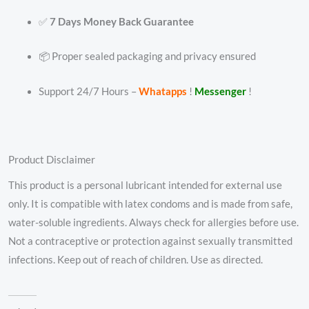
✅
7 Days Money Back Guarantee
📦 Proper sealed packaging and privacy ensured
Support 24/7 Hours –
Whatapps
!
Messenger
!
Product Disclaimer
This product is a personal lubricant intended for external use
only. It is compatible with latex condoms and is made from safe,
water-soluble ingredients. Always check for allergies before use.
Not a contraceptive or protection against sexually transmitted
infections. Keep out of reach of children. Use as directed.