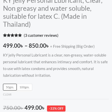
KY jelly Personal Lubricant, Clear,
Non greasy and water soluble,
suitable for latex C. (Made in
Thailand)
(
3
customer reviews)
Rated
1
5.00
out of 5
499.00
৳
–
850.00
৳
+ Free Shipping (Big Order)
based on
customer
rating
KY jelly Personal Lubricant is a clear, non-greasy, water-soluble
personal lubricant that enhances intimacy and comfort. It is safe
to use with latex condoms and provides smooth, natural
lubrication without irritation.
50gm.
100gm.
CLEAR
750.00
৳
499.00
৳
-33% OFF