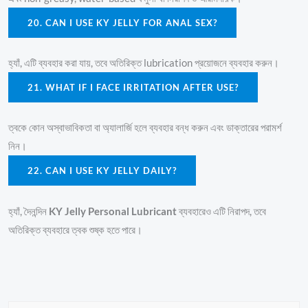
20. CAN I USE KY JELLY FOR ANAL SEX?
হ্যাঁ, এটি ব্যবহার করা যায়, তবে অতিরিক্ত lubrication প্রয়োজনে ব্যবহার করুন।
21. WHAT IF I FACE IRRITATION AFTER USE?
ত্বকে কোন অস্বাভাবিকতা বা অ্যালার্জি হলে ব্যবহার বন্ধ করুন এবং ডাক্তারের পরামর্শ
নিন।
22. CAN I USE KY JELLY DAILY?
হ্যাঁ, দৈনন্দিন
KY Jelly Personal Lubricant
ব্যবহারেও এটি নিরাপদ, তবে
অতিরিক্ত ব্যবহারে ত্বক শুষ্ক হতে পারে।