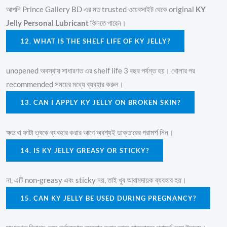
আপনি Prince Gallery BD এর মত trusted ওয়েবসাইট থেকে original
KY
Jelly Personal Lubricant
কিনতে পারেন।
12. WHAT IS THE SHELF LIFE OF KY JELLY?
unopened অবস্থায় সাধারণত এর shelf life 3 বছর পর্যন্ত হয়। খোলার পর
recommended সময়ের মধ্যে ব্যবহার করুন।
13. CAN I APPLY KY JELLY ON BROKEN SKIN?
ক্ষত বা ফাটা ত্বকে ব্যবহার করার আগে অবশ্যই ডাক্তারের পরামর্শ নিন।
14. IS KY JELLY GREASY OR STICKY?
না, এটি non-greasy এবং sticky নয়, তাই খুব আরামদায়ক ব্যবহার হয়।
15. CAN KY JELLY BE USED DURING PREGNANCY?