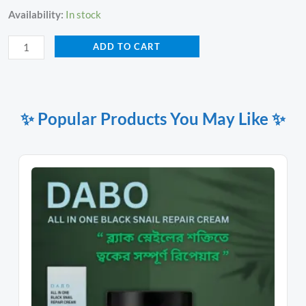
Availability:
In stock
ADD TO CART
✨ Popular Products You May Like ✨