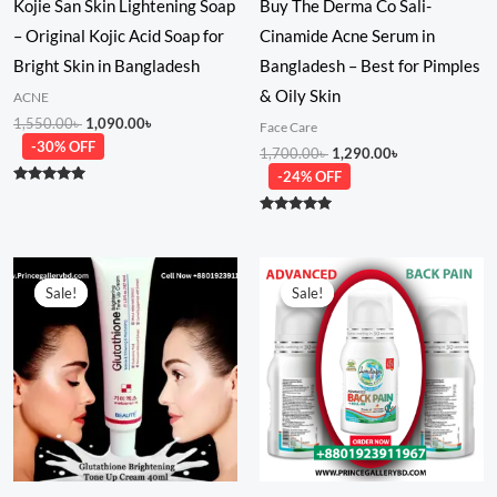
Kojie San Skin Lightening Soap
Buy The Derma Co Sali-
– Original Kojic Acid Soap for
Cinamide Acne Serum in
Bright Skin in Bangladesh
Bangladesh – Best for Pimples
& Oily Skin
ACNE
1,550.00
৳
1,090.00
৳
Face Care
-30% OFF
1,700.00
৳
1,290.00
৳
-24% OFF
Rated
5.00
out of 5
Rated
5.00
out of 5
Original
Current
Original
Current
price
price
price
price
Sale!
Sale!
Sale!
Sale!
was:
is:
was:
is:
1,400.00৳ .
880.00৳ .
600.00৳ .
400.00৳ .