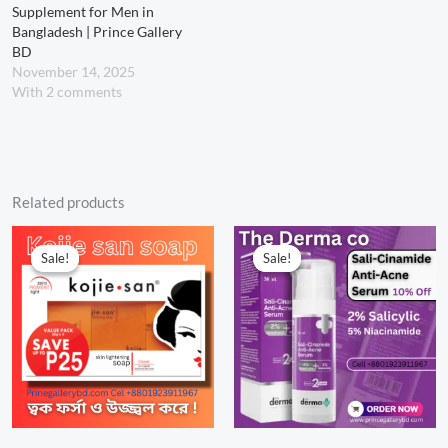
Supplement for Men in
Bangladesh | Prince Gallery
BD
November 14, 2025
With 2 comments
Related products
Original
Current
Original
Current
price
price
price
price
Sale!
Sale!
Sale!
Sale!
was:
is:
was:
is:
1,550.00৳ .
1,090.00৳ .
1,700.00৳ .
1,290.00৳ .