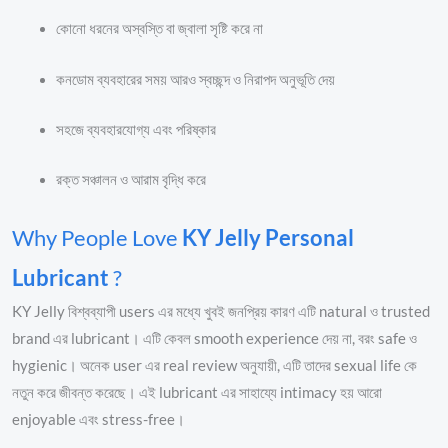
কোনো ধরনের অস্বস্তি বা জ্বালা সৃষ্টি করে না
কনডোম ব্যবহারের সময় আরও স্বচ্ছন্দ ও নিরাপদ অনুভূতি দেয়
সহজে ব্যবহারযোগ্য এবং পরিষ্কার
রক্ত সঞ্চালন ও আরাম বৃদ্ধি করে
Why People Love
KY Jelly Personal
Lubricant
?
KY Jelly বিশ্বব্যাপী users এর মধ্যে খুবই জনপ্রিয় কারণ এটি natural ও trusted
brand এর lubricant। এটি কেবল smooth experience দেয় না, বরং safe ও
hygienic। অনেক user এর real review অনুযায়ী, এটি তাদের sexual life কে
নতুন করে জীবন্ত করেছে। এই lubricant এর সাহায্যে intimacy হয় আরো
enjoyable এবং stress-free।