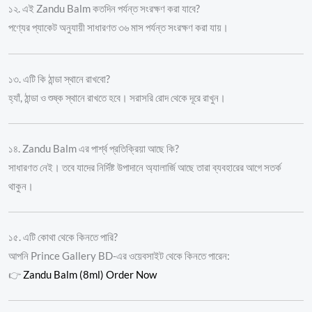
১২. এই Zandu Balm কতদিন পর্যন্ত সংরক্ষণ করা যাবে?
পণ্যের প্যাকেট অনুযায়ী সাধারণত ৩৬ মাস পর্যন্ত সংরক্ষণ করা যায়।
১৩. এটি কি ঠান্ডা স্থানে রাখবো?
হ্যাঁ, ঠান্ডা ও শুষ্ক স্থানে রাখতে হবে। সরাসরি রোদ থেকে দূরে রাখুন।
১৪. Zandu Balm এর পার্শ্ব প্রতিক্রিয়া আছে কি?
সাধারণত নেই। তবে যাদের নির্দিষ্ট উপাদানে অ্যালার্জি আছে তারা ব্যবহারের আগে সতর্ক
থাকুন।
১৫. এটি কোথা থেকে কিনতে পারি?
আপনি Prince Gallery BD-এর ওয়েবসাইট থেকে কিনতে পারেন:
👉
Zandu Balm (8ml) Order Now