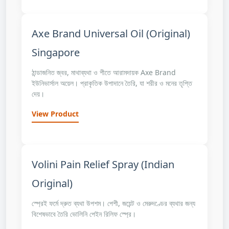
Axe Brand Universal Oil (Original)
Singapore
ঠান্ডাজনিত জ্বর, মাথাব্যথা ও শীতে আরামদায়ক Axe Brand
ইউনিভার্সাল অয়েল। প্রাকৃতিক উপাদানে তৈরি, যা শরীর ও মনের তৃপ্তি
দেয়।
View Product
Volini Pain Relief Spray (Indian
Original)
স্প্রেই ফর্মে দ্রুত ব্যথা উপশম। পেশী, জয়েন্ট ও মেরুদণ্ডের ব্যথার জন্য
বিশেষভাবে তৈরি ভোলিনি পেইন রিলিফ স্প্রে।