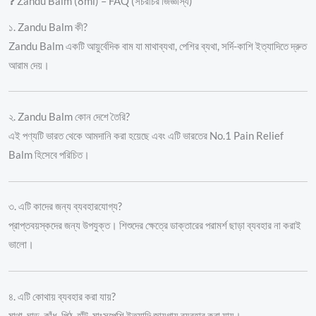
❓ Zandu Balm (8ml) – FAQ (সচরাচর জিজ্ঞাস্য)
১. Zandu Balm কী?
Zandu Balm একটি আয়ুর্বেদিক বাম যা মাথাব্যথা, পেশির ব্যথা, সর্দি-কাশি ইত্যাদিতে দ্রুত
আরাম দেয়।
২. Zandu Balm কোন দেশে তৈরি?
এই পণ্যটি ভারত থেকে আমদানি করা হয়েছে এবং এটি ভারতের No.1 Pain Relief
Balm হিসেবে পরিচিত।
৩. এটি কাদের জন্য ব্যবহারযোগ্য?
প্রাপ্তবয়স্কদের জন্য উপযুক্ত। শিশুদের ক্ষেত্রে ডাক্তারের পরামর্শ ছাড়া ব্যবহার না করাই
ভালো।
৪. এটি কোথায় ব্যবহার করা যায়?
মাথা, ঘাড়, কাঁধ, পিঠ, হাঁটু, মাংসপেশি ইত্যাদি জায়গায় ব্যবহার করা যায়।