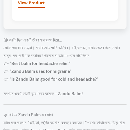
View Product
😣 শুরুটা ছিল একটি তীব্র মাথাব্যথা দিয়ে…
সেদিন শুক্রবার সন্ধ্যা। মাথাব্যথায় আমি অস্থির। বাইরে গরম, বাসার ভেতর গরম, মাথার
মধ্যে যেন কেউ ঢাক বাজাচ্ছে! পারলাম না আর—গুগলে সার্চ দিলাম:
👉
“Best balm for headache relief”
👉
“Zandu Balm uses for migraine”
👉
“Is Zandu Balm good for cold and headache?”
সবখানে একটা নামই ঘুরে-ফিরে আসছে—
Zandu Balm
!
🌿 পরিচয় Zandu Balm এর সাথে
আমি মনে করলাম, “এইতো, বহুদিন আগে মা ব্যবহার করতেন।” পাশের ফার্মেসিতে দৌড়ে গিয়ে