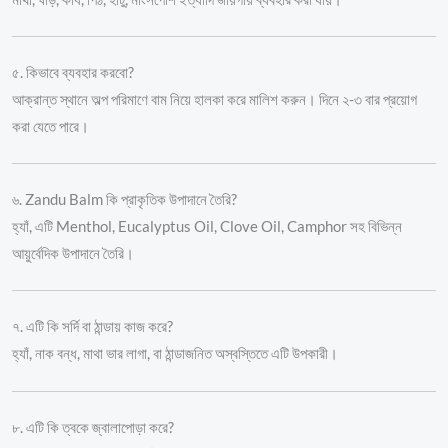
৫. কিভাবে ব্যবহার করবো?
আক্রান্ত স্থানে অল্প পরিমাণে বাম নিয়ে হালকা করে মালিশ করুন। দিনে ২-৩ বার প্রয়োগ
করা যেতে পারে।
৬. Zandu Balm কি প্রাকৃতিক উপাদানে তৈরি?
হ্যাঁ, এটি Menthol, Eucalyptus Oil, Clove Oil, Camphor সহ বিভিন্ন
আয়ুর্বেদিক উপাদানে তৈরি।
৭. এটি কি সর্দি বা ঠান্ডায় কাজ করে?
হ্যাঁ, নাক বন্ধ, মাথা ভার লাগা, বা ঠান্ডাজনিত অস্বস্তিতে এটি উপকারী।
৮. এটি কি ত্বকে জ্বালাপোড়া করে?