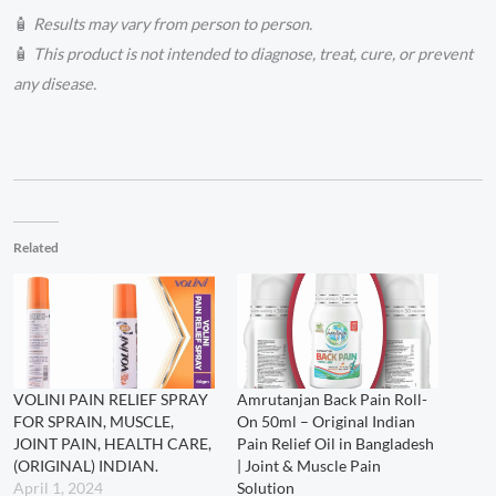
🧴
Results may vary from person to person.
🧴
This product is not intended to diagnose, treat, cure, or prevent
any disease.
Related
VOLINI PAIN RELIEF SPRAY
Amrutanjan Back Pain Roll-
FOR SPRAIN, MUSCLE,
On 50ml – Original Indian
JOINT PAIN, HEALTH CARE,
Pain Relief Oil in Bangladesh
(ORIGINAL) INDIAN.
| Joint & Muscle Pain
April 1, 2024
Solution