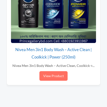
Nivea Men 3in1 Body Wash – Active Clean |
Coolkick | Power (250ml)
Nivea Men 3in1 Body Wash – Active Clean, Coolkick ও...
View Product