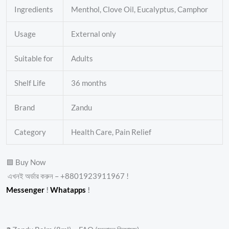
Ingredients
Menthol, Clove Oil, Eucalyptus, Camphor
Usage
External only
Suitable for
Adults
Shelf Life
36 months
Brand
Zandu
Category
Health Care, Pain Relief
🟩 Buy Now
এখনই অর্ডার করুন – +8801923911967 !
Messenger
!
Whatapps
!