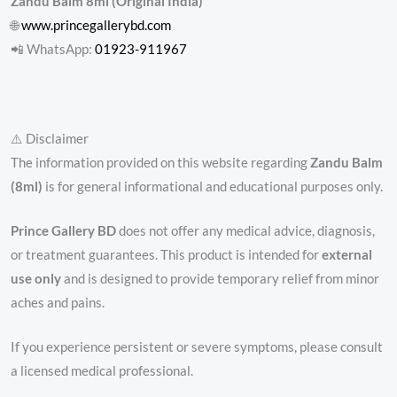
Zandu Balm 8ml (Original India)
🌐
www.princegallerybd.com
📲 WhatsApp:
01923-911967
⚠️ Disclaimer
The information provided on this website regarding
Zandu Balm
(8ml)
is for general informational and educational purposes only.
Prince Gallery BD
does not offer any medical advice, diagnosis,
or treatment guarantees. This product is intended for
external
use only
and is designed to provide temporary relief from minor
aches and pains.
If you experience persistent or severe symptoms, please consult
a licensed medical professional.