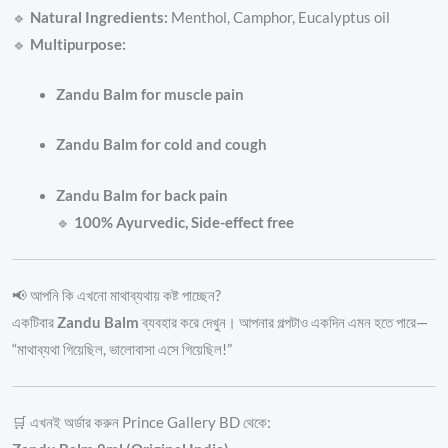
🔹
Natural Ingredients:
Menthol, Camphor, Eucalyptus oil
🔹
Multipurpose:
Zandu Balm for muscle pain
Zandu Balm for cold and cough
Zandu Balm for back pain
🔹
100% Ayurvedic, Side-effect free
📢 আপনি কি এখনো মাথাব্যথায় কষ্ট পাচ্ছেন?
একটিবার
Zandu Balm
ব্যবহার করে দেখুন। আপনার গল্পটাও একদিন এমন হতে পারে—
“মাথাব্যথা গিয়েছিল, ভালোবাসা এসে গিয়েছিল!”
🛒 এখনই অর্ডার করুন Prince Gallery BD থেকে: