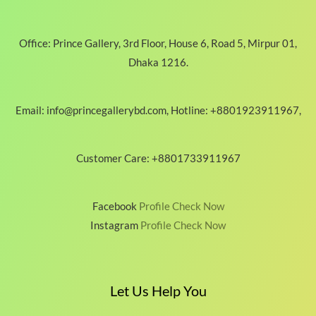
Office: Prince Gallery, 3rd Floor, House 6, Road 5, Mirpur 01,
Dhaka 1216.
Email: info@princegallerybd.com, Hotline: +8801923911967,
Customer Care: +8801733911967
Facebook
Profile Check Now
Instagram
Profile Check Now
Let Us Help You