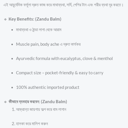
এই আয়ুর্বেদিক ফর্মুলা দ্রুত কাজ করে মাথাব্যথা, সর্দি, পেশির টান এবং শরীর ব্যথা দূর করতে।
🔹
Key Benefits: (Zandu Balm)
মাথাব্যথা ও ঠান্ডা লাগা থেকে আরাম
Muscle pain, body ache এ দ্রুত কার্যকর
Ayurvedic formula with eucalyptus, clove & menthol
Compact size – pocket-friendly & easy to carry
100% authentic imported product
🔹
কীভাবে ব্যবহার করবেন: (Zandu Balm)
আক্রান্ত জায়গায় অল্প করে বাম লাগান
হালকা করে মালিশ করুন