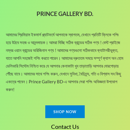
PRINCE GALLERY BD.
আমাদের প্রিমিয়াম ইকমার্স প্ল্যাটফর্মে আপনাকে স্বাগতম, যেখানে প্রতিটি ক্লিকে শপিং
হয়ে উঠবে সহজ ও আনন্দদায়ক। আমরা দিচ্ছি সঠিক ব্রান্ডের সঠিক পণ্য ! বেস্ট প্রাইজে
নম্বর ওয়ান ব্রান্ডের অরিজিনাল পণ্য ! আমাদের পণ্যগুলো সঠিকভাবে ক্যাটাগরীভুক্ত,
যাতে আপনি সহজেই শপিং করতে পারেন। আমাদের দ্রুততম সময়ে সম্পূর্ণ ক্যাশ অন হোম
ডেলিভারি সিস্টেম নিশ্চিত করে যে আপনার কেনাকাটা খুব তাড়াতাড়ি আপনার দোরগোড়ায়
পৌঁছে যাবে। আমাদের সাথে শপিং করুন, যেখানে সুবিধা, বৈচিত্র্য, গতি ও বিশ্বাস সব কিছু
একত্রে পাবেন। Prince Gallery BD-এ আপনার সেরা শপিং অভিজ্ঞতা উপভোগ
করুন!
SHOP NOW
Contact Us