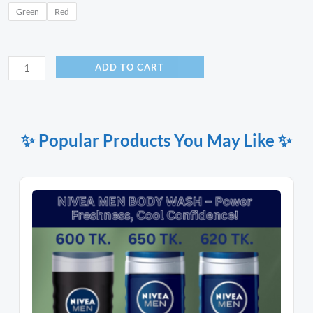
Green
Red
ADD TO CART
✨ Popular Products You May Like ✨