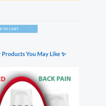
D TO CART
 Products You May Like ✨