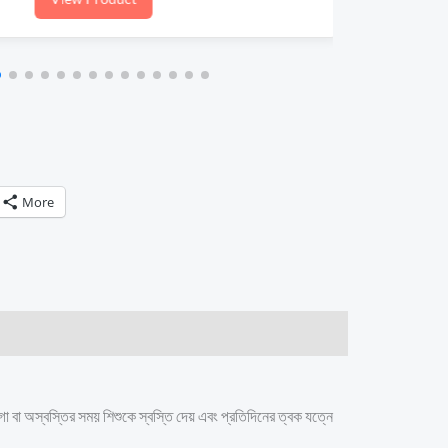
More
লাগা বা অস্বস্তির সময় শিশুকে স্বস্তি দেয় এবং প্রতিদিনের ত্বক যত্নে