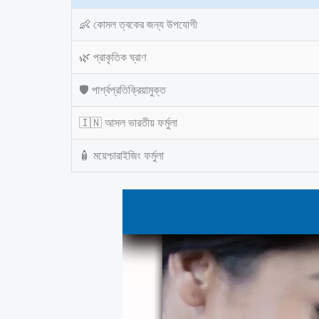
👶 কোমল ত্বকের জন্য উপযোগী
🌿 প্রাকৃতিক ঘ্রাণ
🛡️ পার্শ্বপ্রতিক্রিয়ামুক্ত
🇮🇳 আসল ভারতীয় ফর্মুলা
🧴 ময়েশ্চারাইজিং ফর্মুলা