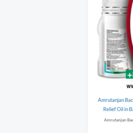
Y FOR SPRAIN, MUSCLE, JOINT
Amrutanjan Back 
E, (ORIGINAL) INDIAN.
Relief Oil in B
্যথা থেকে দ্রুত মুক্তি (অরিজিনাল...
Amrutanjan Back Pa
w Product