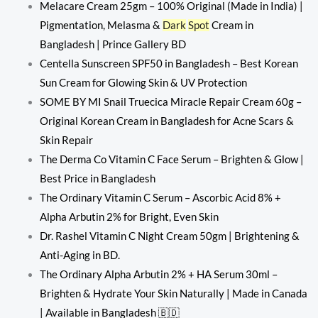
Melacare Cream 25gm – 100% Original (Made in India) |
Pigmentation, Melasma &
Dark
Spot
Cream in
Bangladesh | Prince Gallery BD
Centella Sunscreen SPF50 in Bangladesh – Best Korean
Sun Cream for Glowing Skin & UV Protection
SOME BY MI Snail Truecica Miracle Repair Cream 60g –
Original Korean Cream in Bangladesh for Acne Scars &
Skin Repair
The Derma Co Vitamin C Face Serum – Brighten & Glow |
Best Price in Bangladesh
The Ordinary Vitamin C Serum – Ascorbic Acid 8% +
Alpha Arbutin 2% for Bright, Even Skin
Dr. Rashel Vitamin C Night Cream 50gm | Brightening &
Anti-Aging in BD.
The Ordinary Alpha Arbutin 2% + HA Serum 30ml –
Brighten & Hydrate Your Skin Naturally | Made in Canada
| Available in Bangladesh 🇧🇩