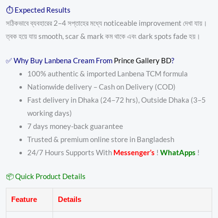
⏱ Expected Results
সঠিকভাবে ব্যবহারের 2–4 সপ্তাহের মধ্যে noticeable improvement দেখা যায়।
ত্বক হয়ে যায় smooth, scar & mark কম থাকে এবং dark spots fade হয়।
✅ Why Buy Lanbena Cream From
Prince Gallery BD
?
100% authentic & imported Lanbena TCM formula
Nationwide delivery – Cash on Delivery (COD)
Fast delivery in Dhaka (24–72 hrs), Outside Dhaka (3–5
working days)
7 days money-back guarantee
Trusted & premium online store in Bangladesh
24/7 Hours Supports With
Messenger’s
!
WhatApps
!
📦 Quick Product Details
Feature
Details