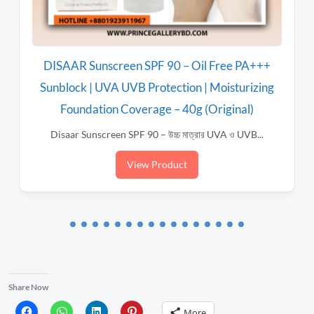
PA+++
La Roche-Posay Anthelios UVMune 400 SPF
rizing
Sunscreen Bangladesh – ত্বকের সর্বোচ্চ সুরক্ষা !
l)
La Roche-Posay Anthelios UVMune 400 SPF50
Sunscreen – আপনার ত্বককে...
B...
View Product
Share Now
More