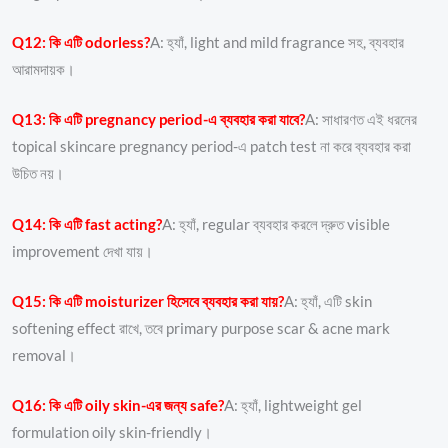
Q12: কি এটি odorless?
A: হ্যাঁ, light and mild fragrance সহ, ব্যবহার
আরামদায়ক।
Q13: কি এটি pregnancy period-এ ব্যবহার করা যাবে?
A: সাধারণত এই ধরনের
topical skincare pregnancy period-এ patch test না করে ব্যবহার করা
উচিত নয়।
Q14: কি এটি fast acting?
A: হ্যাঁ, regular ব্যবহার করলে দ্রুত visible
improvement দেখা যায়।
Q15: কি এটি moisturizer হিসেবে ব্যবহার করা যায়?
A: হ্যাঁ, এটি skin
softening effect রাখে, তবে primary purpose scar & acne mark
removal।
Q16: কি এটি oily skin-এর জন্য safe?
A: হ্যাঁ, lightweight gel
formulation oily skin-friendly।