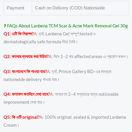
Payment
Cash on Delivery (COD) Nationwide
❓ FAQs About Lanbena TCM Scar & Acne Mark Removal Gel 30g
Q1: এটি কি নিরাপদ?
A: হ্যাঁ, Lanbena Gel সম্পূর্ণ tested ও
dermatologically safe formula দিয়ে তৈরি।
Q2: কতবার ব্যবহার করা উচিত?
A: দিনে 1–2 বার affected areas-এ প্রয়োগ করুন।
Q3: বাংলাদেশে কি পাওয়া যায়?
A: হ্যাঁ, Prince Gallery BD–এর মাধ্যমে
nationwide delivery পাওয়া যায়।
Q4: ফলাফল কতদিনে দেখা যাবে?
A: সাধারণত 2–4 সপ্তাহের মধ্যে noticeable
improvement দেখা যায়।
Q5: কি এটি original?
A: 100% original, sealed & imported Lanbena
Cream।